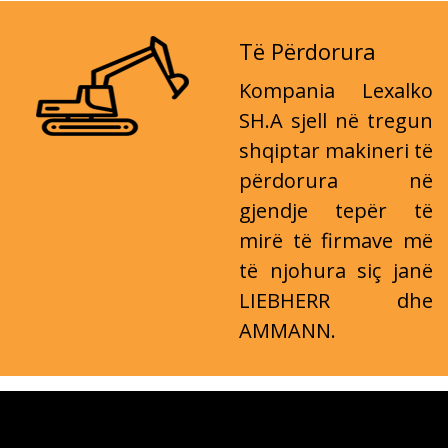
Të Përdorura
Kompania Lexalko
SH.A sjell në tregun
shqiptar makineri të
përdorura në
gjendje tepër të
mirë të firmave më
të njohura siç janë
LIEBHERR dhe
AMMANN.