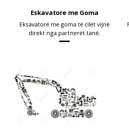
Eskavatore me Goma
Eksavatorë me goma të cilët vijnë
direkt nga partnerët tanë.