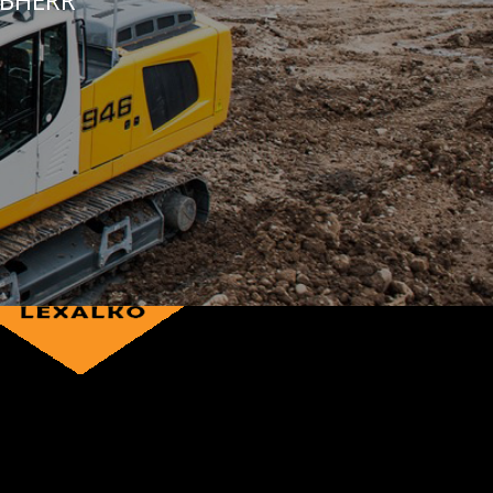
IEBHERR