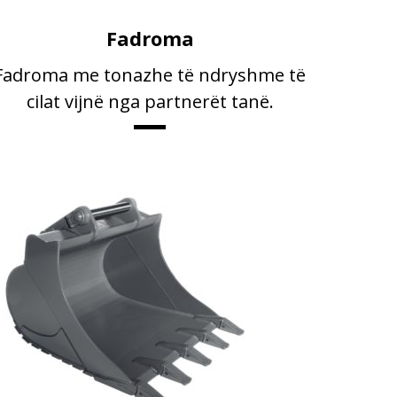
Fadroma
Fadroma me tonazhe të ndryshme të
cilat vijnë nga partnerët tanë.