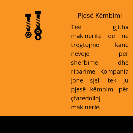
Pjesë Këmbimi
Teë gjitha
makineritë që ne
tregtojmë kanë
nevojë për
shërbime dhe
riparime. Kompania
jonë sjell tek ju
pjesë këmbimi për
çfarëdolloj
makinerie.