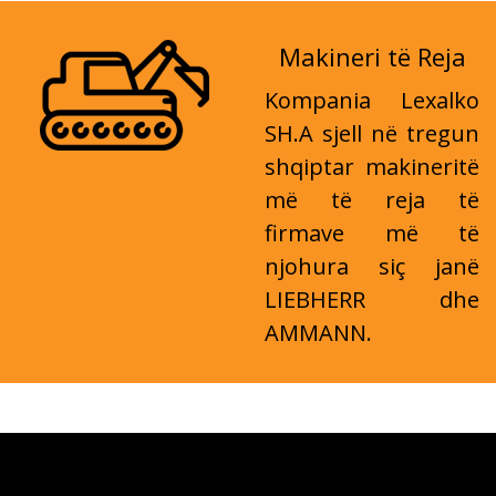
Makineri të Reja
Kompania Lexalko
SH.A sjell në tregun
shqiptar makineritë
më të reja të
firmave më të
njohura siç janë
LIEBHERR dhe
AMMANN.