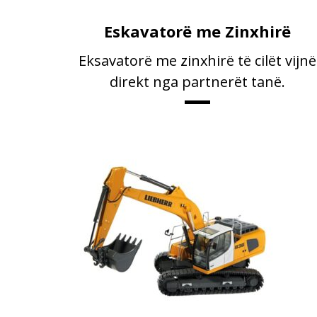
Eskavatorë me Zinxhirë
Eksavatorë me zinxhirë të cilët vijnë
direkt nga partnerët tanë.