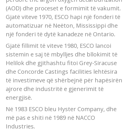
(AOD) dhe proceset e formimit të vakumit.
Gjatë viteve 1970, ESCO hapi një fonderi të
automatizuar në Neëton, Mississippi dhe
një fonderi të dytë kanadeze në Ontario.
Gjatë fillimit të viteve 1980, ESCO lancoi
sistemin e saj të mbylljes dhe bllokimit të
Helilok dhe gjithashtu fitoi Grey-Siracuse
dhe Concorde Castings facilities lehtësira
të investimeve që shërbejnë për hapësirën
ajrore dhe industritë e gjenerimit të
energjisë.
Në 1983 ESCO bleu Hyster Company, dhe
më pas e shiti në 1989 në NACCO
Industries.