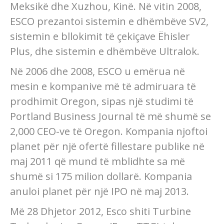
Meksikë dhe Xuzhou, Kinë. Në vitin 2008,
ESCO prezantoi sistemin e dhëmbëve SV2,
sistemin e bllokimit të çekiçave Ëhisler
Plus, dhe sistemin e dhëmbëve Ultralok.
Në 2006 dhe 2008, ESCO u emërua në
mesin e kompanive më të admiruara të
prodhimit Oregon, sipas një studimi të
Portland Business Journal të më shumë se
2,000 CEO-ve të Oregon. Kompania njoftoi
planet për një ofertë fillestare publike në
maj 2011 që mund të mblidhte sa më
shumë si 175 milion dollarë. Kompania
anuloi planet për një IPO në maj 2013.
Më 28 Dhjetor 2012, Esco shiti Turbine