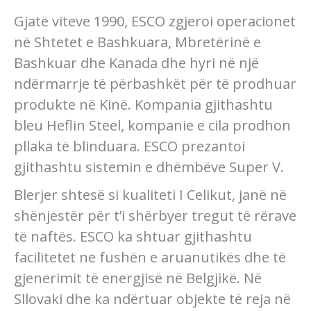
Gjatë viteve 1990, ESCO zgjeroi operacionet
në Shtetet e Bashkuara, Mbretërinë e
Bashkuar dhe Kanada dhe hyri në një
ndërmarrje të përbashkët për të prodhuar
produkte në Kinë. Kompania gjithashtu
bleu Heflin Steel, kompanie e cila prodhon
pllaka të blinduara. ESCO prezantoi
gjithashtu sistemin e dhëmbëve Super V.
Blerjer shtesë si kualiteti I Celikut, janë në
shënjestër për t’i shërbyer tregut të rërave
të naftës. ESCO ka shtuar gjithashtu
facilitetet ne fushën e aruanutikës dhe të
gjenerimit të energjisë në Belgjikë. Në
Sllovaki dhe ka ndërtuar objekte të reja në