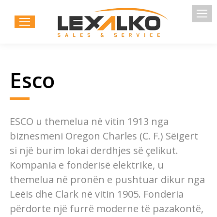
Esco
ESCO u themelua në vitin 1913 nga
biznesmeni Oregon Charles (C. F.) Sëigert
si një burim lokai derdhjes së çelikut.
Kompania e fonderisë elektrike, u
themelua në pronën e pushtuar dikur nga
Leëis dhe Clark në vitin 1905. Fonderia
përdorte një furrë moderne të pazakontë,