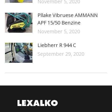
November 5, 2020
Pllake Vibruese AMMANN
APF 15/50 Benzine
November 5, 2020
Liebherr R 944 C
September 29, 2020