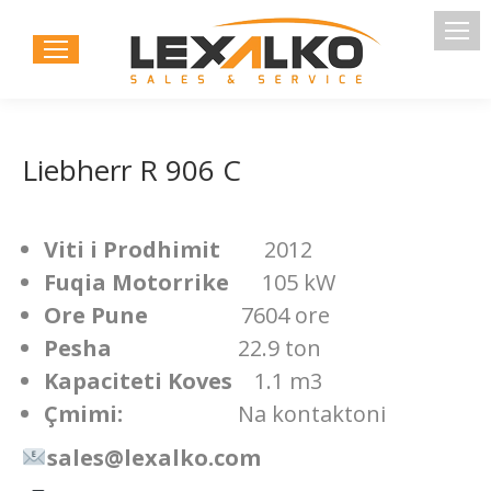
Liebherr R 906 C
Viti i Prodhimit
2012
Fuqia Motorrike
105 kW
Ore Pune
7604 ore
Pesha
22.9 ton
Kapaciteti Koves
1.1 m3
Çmimi:
Na kontaktoni
sales@lexalko.com